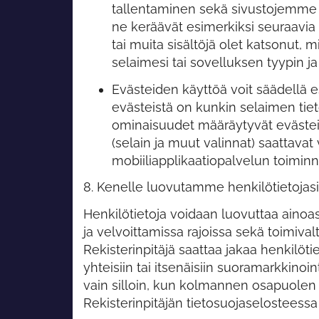
tallentaminen sekä sivustojemme 
ne keräävät esimerkiksi seuraavia t
tai muita sisältöjä olet katsonut, mi
selaimesi tai sovelluksen tyypin ja
Evästeiden käyttöä voit säädellä es
evästeistä on kunkin selaimen tie
ominaisuudet määräytyvät eväste
(selain ja muut valinnat) saattavat
mobiiliapplikaatiopalvelun toimin
8. Kenelle luovutamme henkilötietojas
Henkilötietoja voidaan luovuttaa ainoa
ja velvoittamissa rajoissa sekä toimival
Rekisterinpitäjä saattaa jakaa henkilöt
yhteisiin tai itsenäisiin suoramarkkinoint
vain silloin, kun kolmannen osapuolen su
Rekisterinpitäjän tietosuojaselosteessa