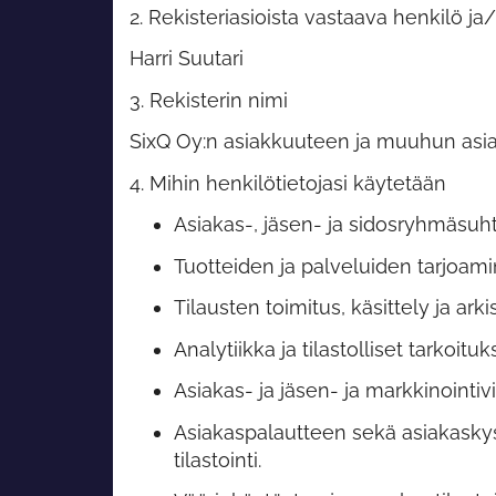
2. Rekisteriasioista vastaava henkilö ja
Harri Suutari
3. Rekisterin nimi
SixQ Oy:n asiakkuuteen ja muuhun asial
4. Mihin henkilötietojasi käytetään
Asiakas-, jäsen- ja sidosryhmäsuht
Tuotteiden ja palveluiden tarjoam
Tilausten toimitus, käsittely ja arkis
Analytiikka ja tilastolliset tarkoituk
Asiakas- ja jäsen- ja markkinointi
Asiakaspalautteen sekä asiakaskyse
tilastointi.