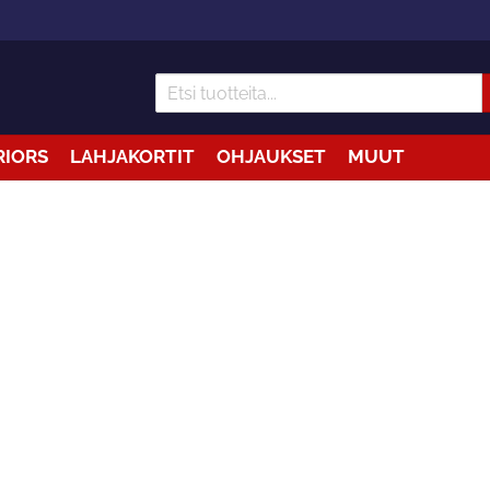
RIORS
LAHJAKORTIT
OHJAUKSET
MUUT