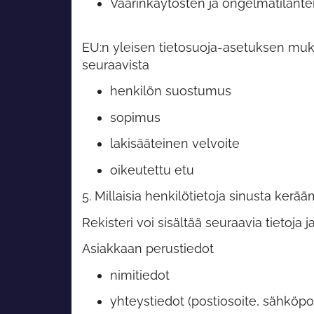
Väärinkäytösten ja ongelmatilantei
EU:n yleisen tietosuoja-asetuksen muka
seuraavista
henkilön suostumus
sopimus
lakisääteinen velvoite
oikeutettu etu
5. Millaisia henkilötietoja sinusta ker
Rekisteri voi sisältää seuraavia tietoja 
Asiakkaan perustiedot
nimitiedot
yhteystiedot (postiosoite, sähköpo