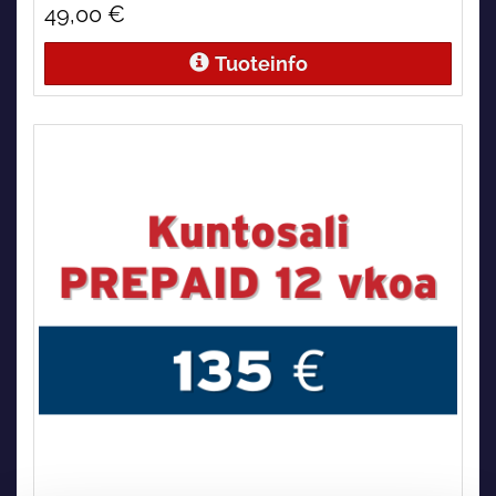
49,00 €
Tuoteinfo