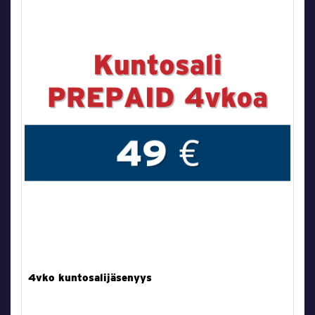
4vko kuntosalijäsenyys