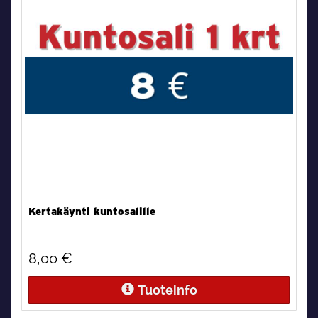
Kertakäynti kuntosalille
8,00 €
Tuoteinfo