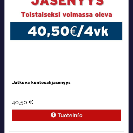
Jatkuva kuntosalijäsenyys
40,50 €
Tuoteinfo