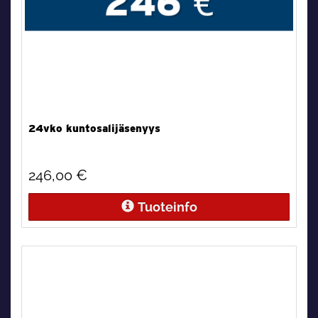
24vko kuntosalijäsenyys
246,00 €
Tuoteinfo