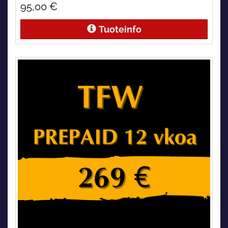
95,00 €
Tuoteinfo