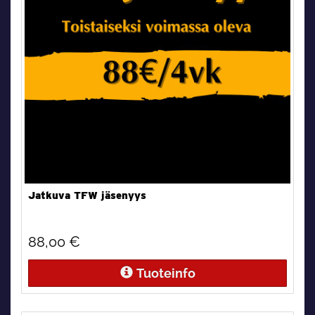
Jatkuva TFW jäsenyys
88,00 €
Tuoteinfo