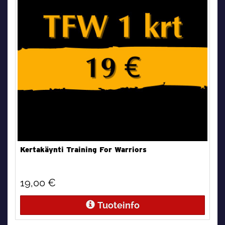
Kertakäynti Training For Warriors
19,00 €
Tuoteinfo