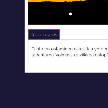
Tuotekuvaus
Tuotteen ostaminen oikeuttaa yhteen 
tapahtuma. Voimassa 2 viikkoa ostopä