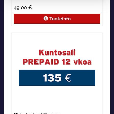
49,00
€
Tuoteinfo