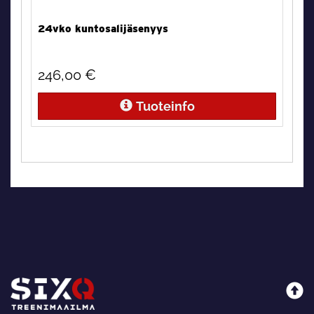
24vko kuntosalijäsenyys
246,00
€
Tuoteinfo